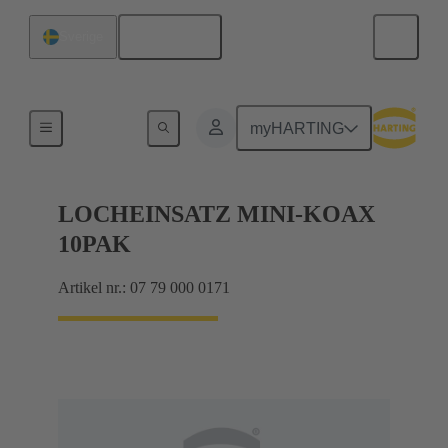
Svenska
Sverige
Bottenverktyg
myHARTING
LOCHEINSATZ MINI-KOAX
10PAK
Artikel nr.: 07 79 000 0171