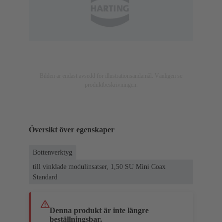
Bilden är endast avsedd för illustrationsändamål. Vänligen se
produktbeskrivningen.
Översikt över egenskaper
Bottenverktyg
till vinklade modulinsatser, 1,50 SU Mini Coax
Standard
Denna produkt är inte längre
beställningsbar.