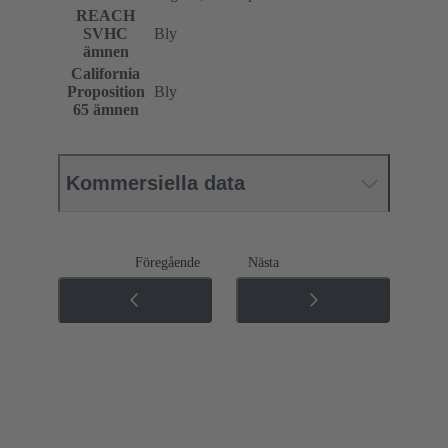
REACH
SVHC
Bly
ämnen
California
Proposition
Bly
65 ämnen
Kommersiella data
Föregående
Nästa