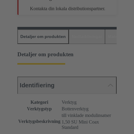
Kontakta din lokala distributionspartner.
Detaljer om produkten
Nedladdningar
Matchande p
Detaljer om produkten
Identifiering
Kategori
Verktyg
Verktygstyp
Bottenverktyg
till vinklade modulinsatser
Verktygsbeskrivning
1,50 SU Mini Coax
Standard