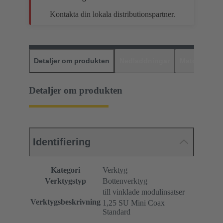
Kontakta din lokala distributionspartner.
Detaljer om produkten
Nedladdningar
Matchande p
Detaljer om produkten
Identifiering
Kategori
Verktyg
Verktygstyp
Bottenverktyg
till vinklade modulinsatser
Verktygsbeskrivning
1,25 SU Mini Coax
Standard