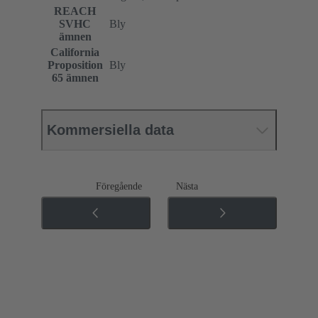
REACH
SVHC
Bly
ämnen
California
Proposition
Bly
65 ämnen
Kommersiella data
Föregående
Nästa