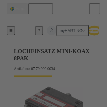
Svenska
Sverige
Bottenverktyg
myHARTING
LOCHEINSATZ MINI-KOAX
8PAK
Artikel nr.: 07 79 000 0034