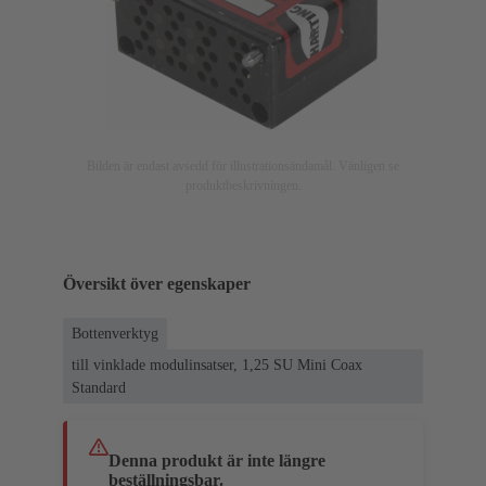
Bilden är endast avsedd för illustrationsändamål. Vänligen se
produktbeskrivningen.
Översikt över egenskaper
Bottenverktyg
till vinklade modulinsatser, 1,25 SU Mini Coax
Standard
Denna produkt är inte längre
beställningsbar.