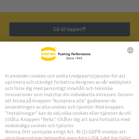
Gå till toppen
HARTING:s nyhetsbrev
Gå till registrering
Social Media