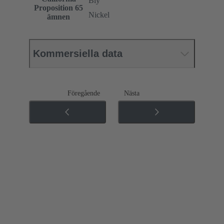
Bly
Proposition 65
Nickel
ämnen
Kommersiella data
Föregående
Nästa