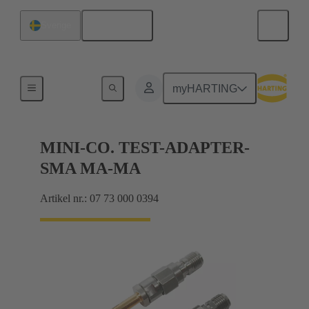
Svenska
Sverige
Mätning
myHARTING
MINI-CO. TEST-ADAPTER-
SMA MA-MA
Artikel nr.: 07 73 000 0394