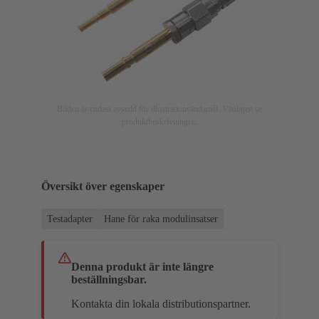
Bilden är endast avsedd för illustrationsändamål. Vänligen se
produktbeskrivningen.
Översikt över egenskaper
Testadapter
Hane för raka modulinsatser
Denna produkt är inte längre
beställningsbar.
Kontakta din lokala distributionspartner.