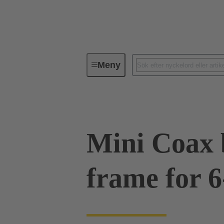
Meny
Diverse
Kundanpassade lösning
Mini Coax 
frame for 