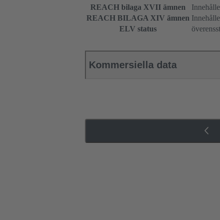
REACH bilaga XVII ämnen
Innehålle
REACH BILAGA XIV ämnen
Innehålle
ELV status
överenss
Kommersiella data