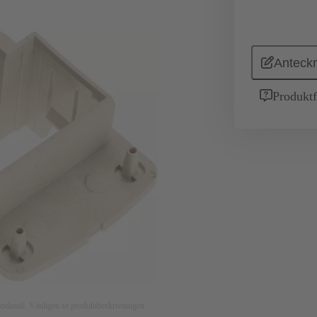
Anteckn
Produktf
nsändamål. Vänligen se produktbeskrivningen.