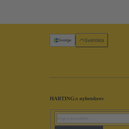
Svenska
Sverige
HARTING:s nyhetsbrev