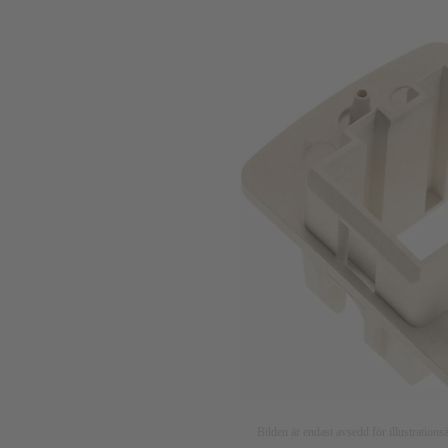
Bilden är endast avsedd för illustratio