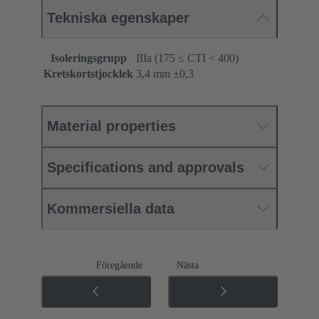
Tekniska egenskaper
Isoleringsgrupp
IIIa (175 ≤ CTI < 400)
Kretskortstjocklek
‌3,4 mm ±0,3 ‌
Material properties
Specifications and approvals
Kommersiella data
Föregående
Nästa