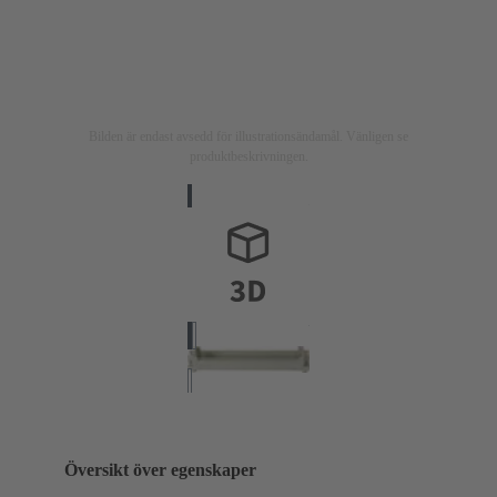
Bilden är endast avsedd för illustrationsändamål. Vänligen se
produktbeskrivningen.
Översikt över egenskaper