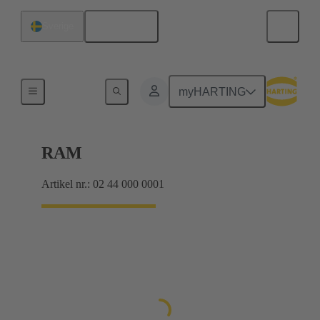
Svenska
Sverige
Förbindning moderkort till dotterkort
myHARTING
RAM
Artikel nr.: 02 44 000 0001