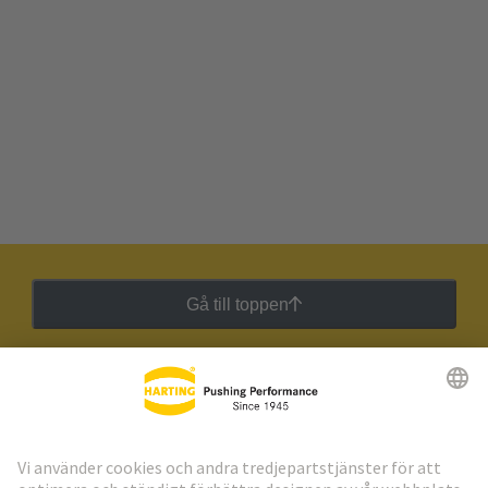
Gå till toppen
HARTING:s nyhetsbrev