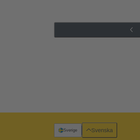
Svenska
Sverige