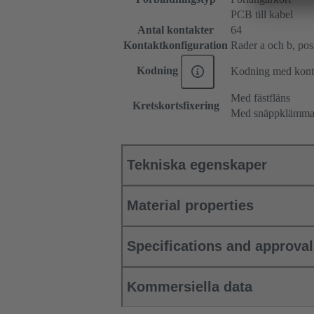
PCB till kabel
Antal kontakter
64
Kontaktkonfiguration
Rader a och b, posit
Kodning
Kodning med konta
Med fästfläns
Kretskortsfixering
Med snäppklämm
Tekniska egenskaper
Material properties
Specifications and approva
Kommersiella data