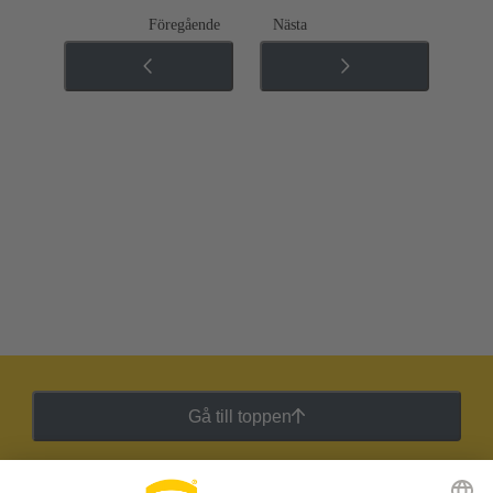
Föregående
Nästa
Gå till toppen