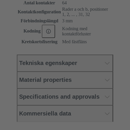
Antal kontakter
64
Rader a och b, positioner
Kontaktkonfiguration
1, 2, ... , 31, 32
Förbindningslängd
3 mm
Kodning med
Kodning
kontaktförluster
Kretskortsfixering
Med fästfläns
Tekniska egenskaper
Material properties
Specifications and approvals
Kommersiella data