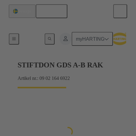
Svenska
Sverige
Förbindning moderkort till dotterkort
myHARTING
STIFTDON GDS A-B RAK
Artikel nr.: 09 02 164 6922