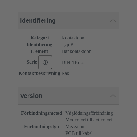
Identifiering
Kategori
Kontaktdon
Identifiering
Typ B
Element
Hankontaktdon
Serie
DIN 41612
Kontaktbeskrivning
Rak
Version
Förbindningsmetod
Våglödningsförbindning
Moderkort till dotterkort
Förbindningstyp
Mezzanin
PCB till kabel