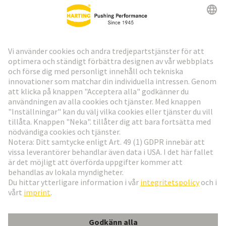
HARTING:s nyhetsbrev
Gå till registrering
Social Media
Svenska
Sverige