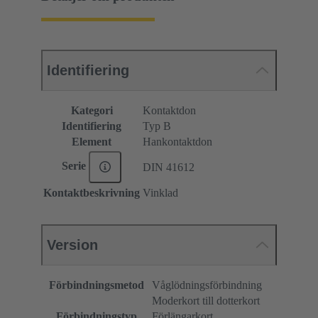
Identifiering
Kategori
Kontaktdon
Identifiering
Typ B
Element
Hankontaktdon
Serie
DIN 41612
Kontaktbeskrivning
Vinklad
Version
Förbindningsmetod
Våglödningsförbindning
Moderkort till dotterkort
Förbindningstyp
Förlängarkort