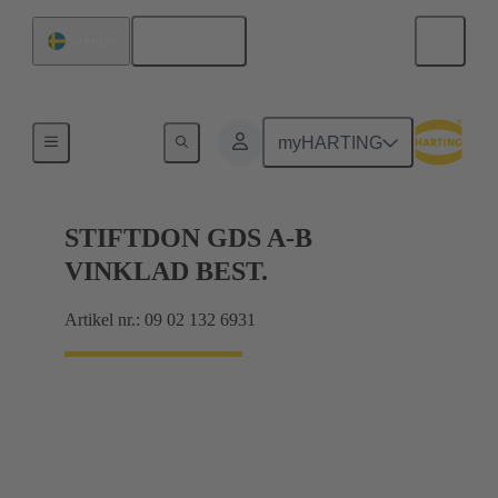
Svenska
Sverige
Förbindning moderkort till dotterkort
myHARTING
STIFTDON GDS A-B
VINKLAD BEST.
Artikel nr.: 09 02 132 6931