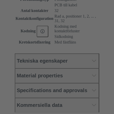
PCB till kabel
Antal kontakter
32
Rad a, positioner 1, 2, ... ,
Kontaktkonfiguration
31, 32
Kodning med
kontaktförluster
Kodning
Sidkodning
Kretskortsfixering
Med fästfläns
Tekniska egenskaper
Material properties
Specifications and approvals
Kommersiella data