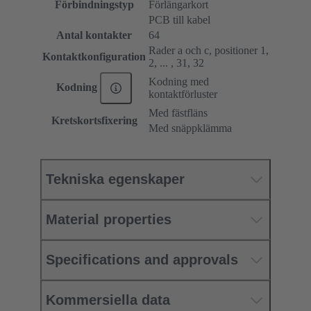
Förbindningstyp
Förlängarkort
PCB till kabel
Antal kontakter
64
Rader a och c, positioner 1,
Kontaktkonfiguration
2, ... , 31, 32
Kodning med
Kodning
kontaktförluster
Med fästfläns
Kretskortsfixering
Med snäppklämma
Tekniska egenskaper
Material properties
Specifications and approvals
Kommersiella data