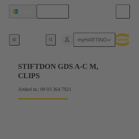
Svenska
Sverige
Förbindning moderkort till dotterkort
myHARTING
STIFTDON GDS A-C M,
CLIPS
Artikel nr.: 09 03 364 7921