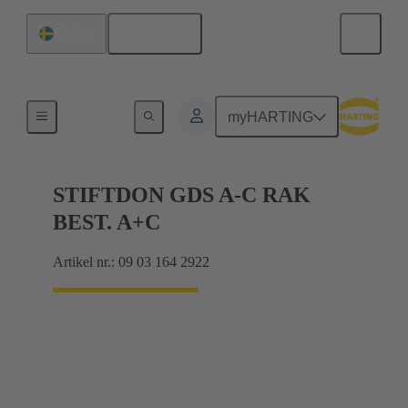
Svenska
Sverige
Förbindning moderkort till dotterkort
myHARTING
STIFTDON GDS A-C RAK
BEST. A+C
Artikel nr.: 09 03 164 2922