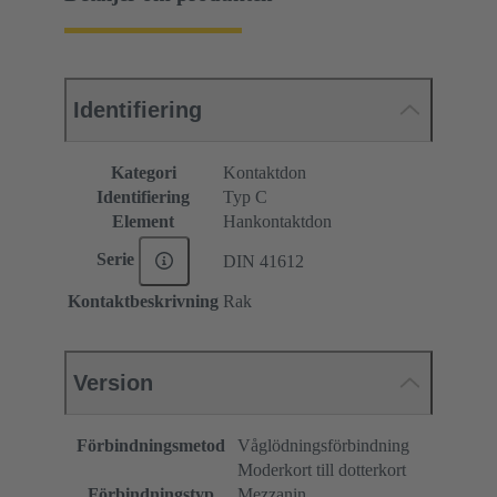
Identifiering
Kategori
Kontaktdon
Identifiering
Typ C
Element
Hankontaktdon
Serie
DIN 41612
Kontaktbeskrivning
Rak
Version
Förbindningsmetod
Våglödningsförbindning
Moderkort till dotterkort
Förbindningstyp
Mezzanin