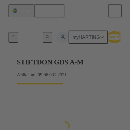
Svenska
Sverige
Förbindning moderkort till dotterkort
myHARTING
STIFTDON GDS A-M
Artikel nr.: 09 06 031 2921