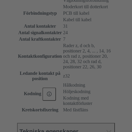
Våglödningsförbindning
Moderkort till dotterkort
Förbindningstyp
PCB till kabel
Kabel till kabel
Antal kontakter
31
Antal signalkontakter
24
Antal kraftkontakter
7
Rader z, d och b,
positioner 2, 4, ... , 14, 16
Kontaktkonfiguration
och rad z, positioner 20,
24, 28, 32 och rad d,
positioner 22, 26, 30
Ledande kontakt på
z32
position
Hålkodning
Höljeskodning
Kodning
Kodning med
kontaktförluster
Kretskortsfixering
Med fästfläns
Tekniska egenskaper