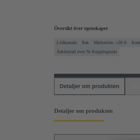
Översikt över egenskaper
Lödkontakt
Rak
Märkström: ≤20 A
Kont
Ädelmetall över Ni Kopplingssida
Detaljer om produkten
Ned
Detaljer om produkten