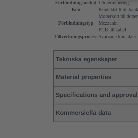
Förbindningsmetod
Lödterminering
Kön
Kontaktstift till ha
Moderkort till dotter
Förbindningstyp
Mezzanin
PCB till kabel
Tillverkningsprocess
Svarvade kontakter
Tekniska egenskaper
Material properties
Specifications and approva
Kommersiella data