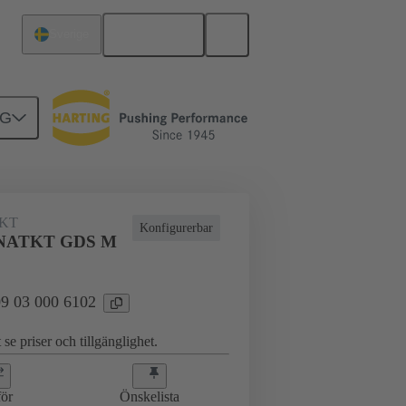
Svenska
Sverige
NG
KT
Konfigurerbar
NATKT GDS M
 09 03 000 6102
 se priser och tillgänglighet.
ör
Önskelista