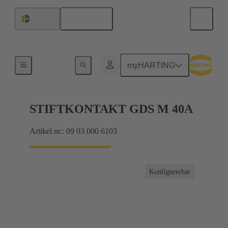
Svenska
Sverige
Produkter
myHARTING
STIFTKONTAKT GDS M 40A
Artikel nr.: 09 03 000 6103
Konfigurerbar