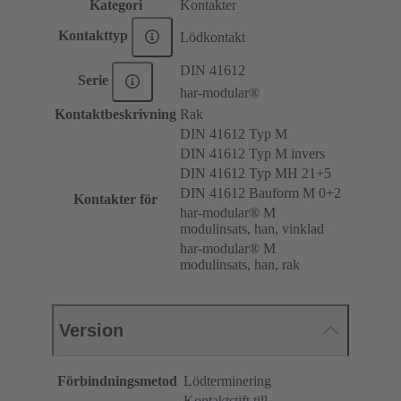
Kategori
Kontakter
Kontakttyp
Lödkontakt
DIN 41612
Serie
har-modular®
Kontaktbeskrivning
Rak
DIN 41612 Typ M
DIN 41612 Typ M invers
DIN 41612 Typ MH 21+5
DIN 41612 Bauform M 0+2
Kontakter för
har-modular® M
modulinsats, han, vinklad
har-modular® M
modulinsats, han, rak
Version
Förbindningsmetod
Lödterminering
Kontaktstift till