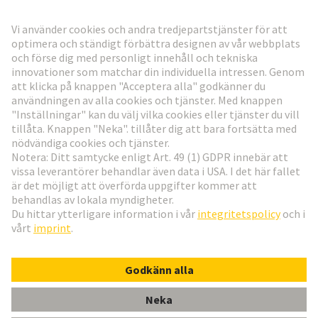
Gå till registrering
Social Media
Svenska
Sverige
© Teknologi-koncernen HARTING
Inställningar för cookies
Imprint
Integritetspolicy