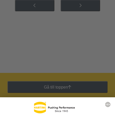
Gå till toppen
HARTING:s nyhetsbrev