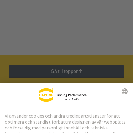
Gå till toppen
HARTING:s nyhetsbrev
Gå till registrering