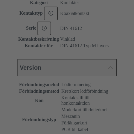
Kategori
Kontakter
Kontakttyp
Koaxialkontakt
Serie
DIN 41612
Kontaktbeskrivning
Vinklad
Kontakter för
DIN 41612 Typ M invers
Version
Förbindningsmetod
Lödterminering
Förbindningsmetod
Kretskort lödförbindning
Kontaktstift till
Kön
honkontaktdon
Moderkort till dotterkort
Mezzanin
Förbindningstyp
Förlängarkort
PCB till kabel