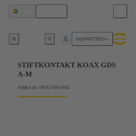
Svenska
Sverige
Förbindning moderkort till dotterkort
myHARTING
STIFTKONTAKT KOAX GDS
A-M
Artikel nr.: 09 03 000 6162