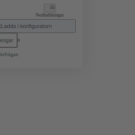
Nedladdningar
Ladda i konfiguratorn
ingar
0
örfrågan