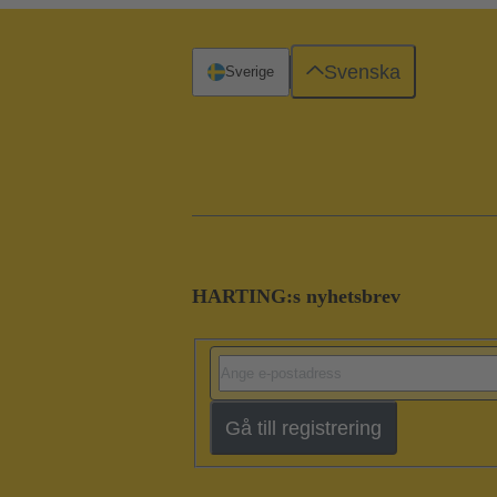
Svenska
Sverige
HARTING:s nyhetsbrev
Gå till registrering