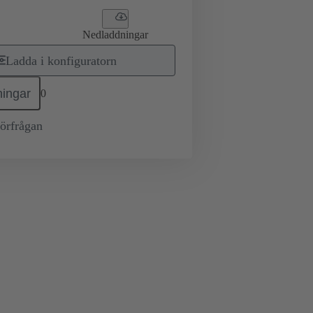
Nedladdningar
Ladda i konfiguratorn
ingar
0
örfrågan