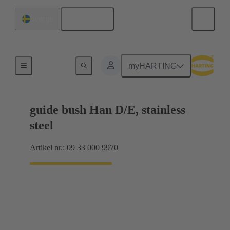
Svenska
Sverige
Kodnings- och styrelement
myHARTING
guide bush Han D/E, stainless
steel
Artikel nr.: 09 33 000 9970