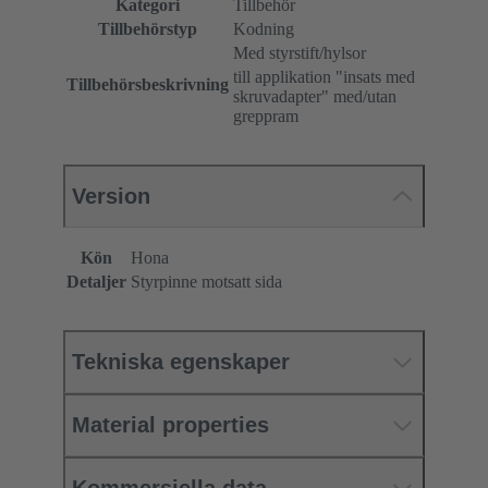
Kategori
Tillbehör
Tillbehörstyp
Kodning
Med styrstift/hylsor
till applikation "insats med
Tillbehörsbeskrivning
skruvadapter" med/utan
greppram
Version
Kön
Hona
Detaljer
Styrpinne motsatt sida
Tekniska egenskaper
Material properties