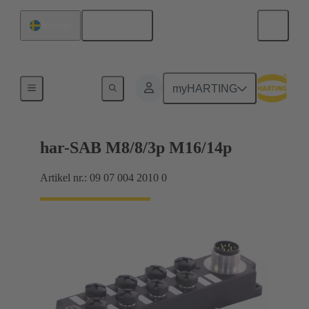
Svenska
Sverige
Produkter
myHARTING
har-SAB M8/8/3p M16/14p
Artikel nr.: 09 07 004 2010 0