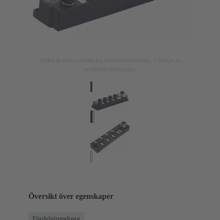
Bilden är endast avsedd för illustrationsändamål. Vänligen se
produktbeskrivningen.
Översikt över egenskaper
Fördelningsdosor