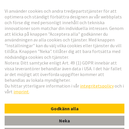
Gå till registrering
Social Media
Svenska
Sverige
© Teknologi-koncernen HARTING
Inställningar för cookies
Imprint
Integritetspolicy