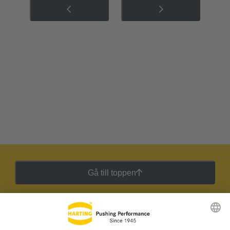
Gå till toppen
HARTING:s nyhetsbrev