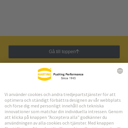
Gå till toppen
HARTING:s nyhetsbrev
Gå till registrering
Social Media