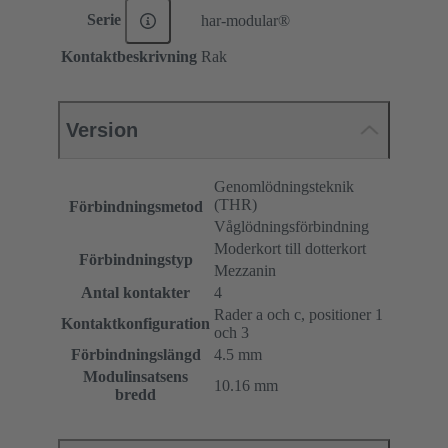
Serie
har-modular®
Kontaktbeskrivning
Rak
Version
Genomlödningsteknik
(THR)
Förbindningsmetod
Våglödningsförbindning
Moderkort till dotterkort
Förbindningstyp
Mezzanin
Antal kontakter
4
Rader a och c, positioner 1
Kontaktkonfiguration
och 3
Förbindningslängd
4.5 mm
Modulinsatsens
10.16 mm
bredd