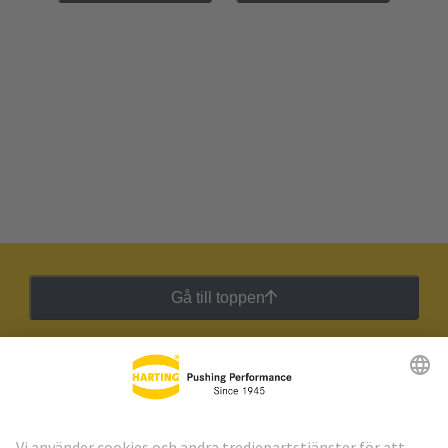
Gå till toppen
HARTING:s nyhetsbrev