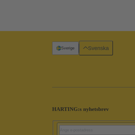
Svenska
Sverige
HARTING:s nyhetsbrev