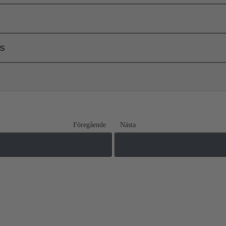
ls
Föregående
Nästa