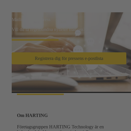
Mailinglista för press
Vill du få regelbundna nyheter från oss?
Registrera dig för pressens e-postlista
Fakta och Siffror
Om HARTING
Företagsgruppen HARTING Technology är en