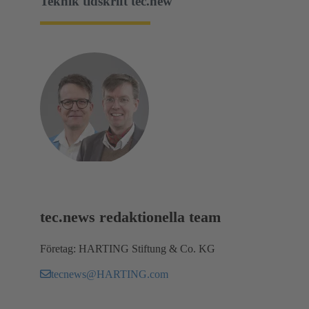
Teknik tidskrift tec.new
tec.news redaktionella team
Företag: HARTING Stiftung & Co. KG
tecnews@HARTING.com