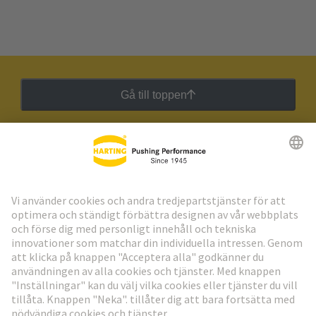
Gå till toppen
HARTING:s nyhetsbrev
Gå till registrering
Social Media