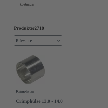
kostnader
Produkter
2718
Relevance
Krimphylsa
Crimphülse 13,0 - 14,0