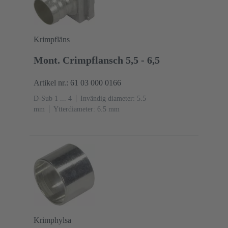
Krimpfläns
Mont. Crimpflansch 5,5 - 6,5
Artikel nr.: 61 03 000 0166
D-Sub 1 ... 4
Invändig diameter: 5.5
mm
Ytterdiameter: ‌6.5 mm
Krimphylsa