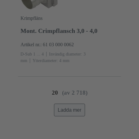
Krimpfläns
Mont. Crimpflansch 3,0 - 4,0
Artikel nr.: 61 03 000 0062
D-Sub 1 ... 4
Invändig diameter: 3
mm
Ytterdiameter: ‌4 mm
20
(av 2 718)
Ladda mer