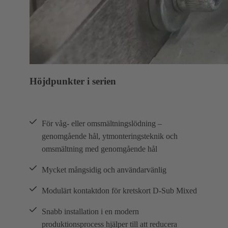
Höjdpunkter i serien
För våg- eller omsmältningslödning –
genomgående hål, ytmonteringsteknik och
omsmältning med genomgående hål
Mycket mångsidig och användarvänlig
Modulärt kontaktdon för kretskort D-Sub Mixed
Snabb installation i en modern
produktionsprocess hjälper till att reducera