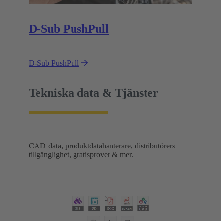
D-Sub PushPull
D-Sub PushPull
Tekniska data & Tjänster
CAD-data, produktdatahanterare, distributörers
tillgänglighet, gratisprover & mer.