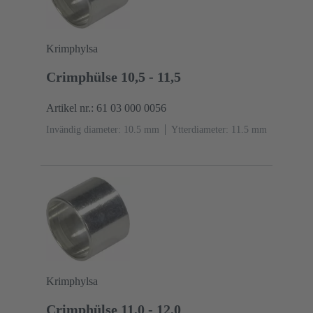
Krimphylsa
Crimphülse 10,5 - 11,5
Artikel nr.: 61 03 000 0056
Invändig diameter: 10.5 mm
Ytterdiameter: ‌11.5 mm
Krimphylsa
Crimphülse 11,0 - 12,0