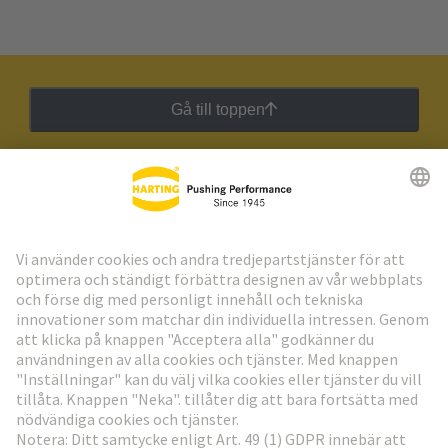
Gå till toppen
HARTING:s nyhetsbrev
Gå till registrering
Social Media