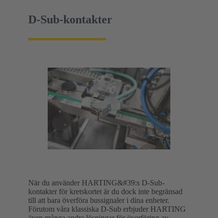
D-Sub-kontakter
När du använder HARTING&#39:s D-Sub-
kontakter för kretskortet är du dock inte begränsad
till att bara överföra bussignaler i dina enheter.
Förutom våra klassiska D-Sub erbjuder HARTING
även många andra lösningar för överföring av