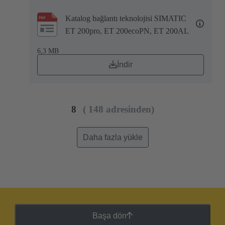
Katalog bağlantı teknolojisi SIMATIC
ET 200pro, ET 200ecoPN, ET 200AL
6,3 MB
İndir
8
( 148 adresinden)
Daha fazla yükle
Başa dön