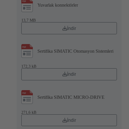
Yuvarlak konnektörler
13,7 MB
İndir
Sertifika SIMATIC Otomasyon Sistemleri
172,3 kB
İndir
Sertifika SIMATIC MICRO-DRIVE
271,6 kB
İndir