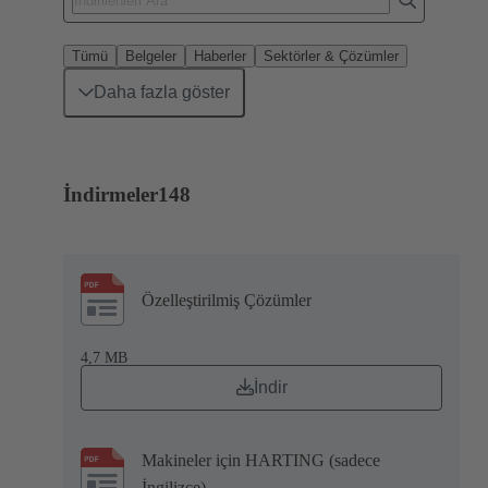
Tümü
Belgeler
Haberler
Sektörler & Çözümler
Daha fazla göster
İndirmeler
148
Özelleştirilmiş Çözümler
4,7 MB
İndir
Makineler için HARTING (sadece
İngilizce)