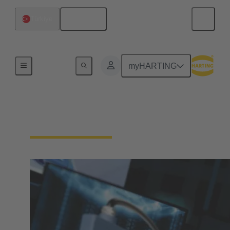
Türkçe
Türkiye
Ev
myHARTING
Download Documents