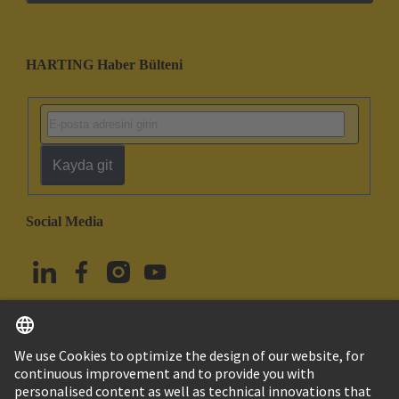
HARTING Haber Bülteni
Kayda git
Social Media
Türkçe
Türkiye