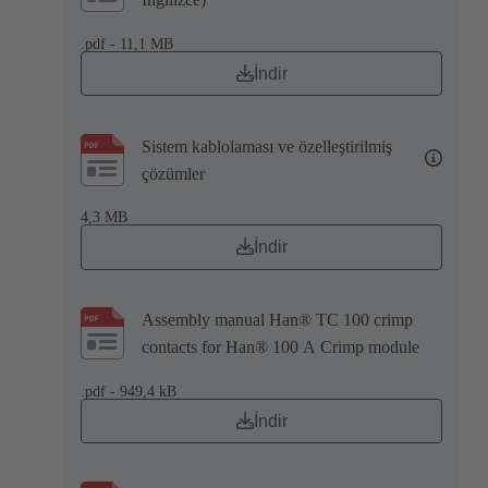
.pdf - 11,1 MB
İndir
Sistem kablolaması ve özelleştirilmiş
çözümler
4,3 MB
İndir
Assembly manual Han® TC 100 crimp
contacts for Han® 100 A Crimp module
.pdf - 949,4 kB
İndir