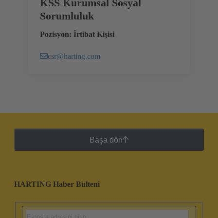
KSS Kurumsal Sosyal
Sorumluluk
Pozisyon: İrtibat Kişisi
csr@harting.com
Başa dön
HARTING Haber Bülteni