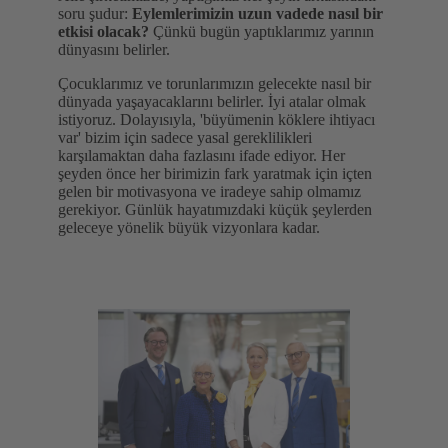
soru şudur:
Eylemlerimizin uzun vadede nasıl bir
etkisi olacak?
Çünkü bugün yaptıklarımız yarının
dünyasını belirler.
Çocuklarımız ve torunlarımızın gelecekte nasıl bir
dünyada yaşayacaklarını belirler. İyi atalar olmak
istiyoruz. Dolayısıyla, 'büyümenin köklere ihtiyacı
var' bizim için sadece yasal gereklilikleri
karşılamaktan daha fazlasını ifade ediyor. Her
şeyden önce her birimizin fark yaratmak için içten
gelen bir motivasyona ve iradeye sahip olmamız
gerekiyor. Günlük hayatımızdaki küçük şeylerden
geleceye yönelik büyük vizyonlara kadar.