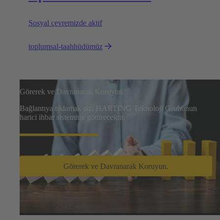
Sosyal çevremizde aktif
toplumsal-taahhüdümüz
Görerek ve Davranarak Koruyun.
Bağlantıya tıklamak sizi HARTING Teknoloji Grubunun
harici ihbar sistemine götürecektir.
Görerek ve Davranarak Koruyun.