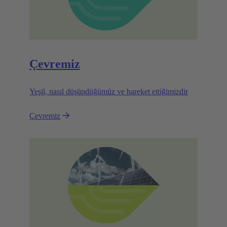
Çevremiz
Yeşil, nasıl düşündüğümüz ve hareket ettiğimizdir
Çevremiz