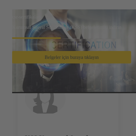
csr-sertifikaları
Kurumsal Sosyal Sorumluluk (KSS) belgelerimizi indirin
Belgeler için buraya tıklayın