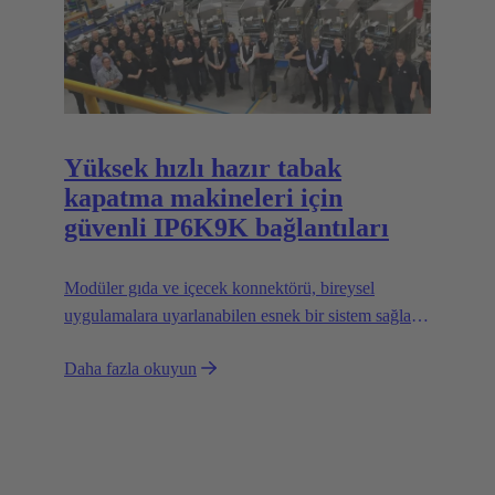
Yüksek hızlı hazır tabak
kapatma makineleri için
güvenli IP6K9K bağlantıları
Modüler gıda ve içecek konnektörü, bireysel
uygulamalara uyarlanabilen esnek bir sistem sağlar
ve modüler makinelerin tasarımını kolaylaştırır.
Daha fazla okuyun