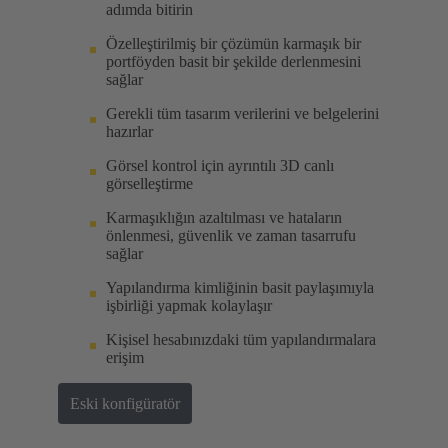
adımda bitirin
Özelleştirilmiş bir çözümün karmaşık bir
portföyden basit bir şekilde derlenmesini
sağlar
Gerekli tüm tasarım verilerini ve belgelerini
hazırlar
Görsel kontrol için ayrıntılı 3D canlı
görselleştirme
Karmaşıklığın azaltılması ve hataların
önlenmesi, güvenlik ve zaman tasarrufu
sağlar
Yapılandırma kimliğinin basit paylaşımıyla
işbirliği yapmak kolaylaşır
Kişisel hesabınızdaki tüm yapılandırmalara
erişim
Eski konfigüratör