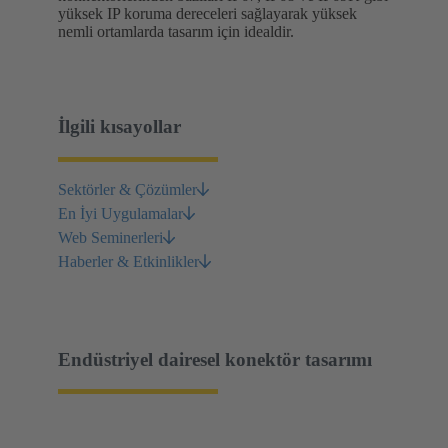
yüksek IP koruma dereceleri sağlayarak yüksek
nemli ortamlarda tasarım için idealdir.
İlgili kısayollar
Sektörler & Çözümler
En İyi Uygulamalar
Web Seminerleri
Haberler & Etkinlikler
Endüstriyel dairesel konektör tasarımı