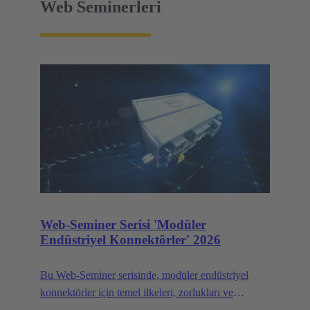
Web Seminerleri
Web-Seminer Serisi 'Modüler
Endüstriyel Konnektörler' 2026
Bu Web-Seminer serisinde, modüler endüstriyel
konnektörler için temel ilkeleri, zorlukları ve
çözümleri tartışacağız.