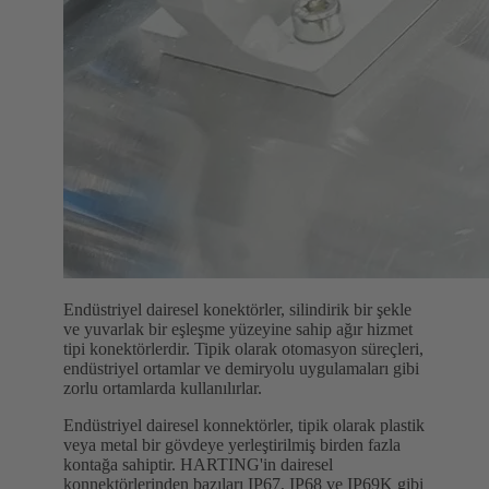
Endüstriyel dairesel konektörler, silindirik bir şekle
ve yuvarlak bir eşleşme yüzeyine sahip ağır hizmet
tipi konektörlerdir. Tipik olarak otomasyon süreçleri,
endüstriyel ortamlar ve demiryolu uygulamaları gibi
zorlu ortamlarda kullanılırlar.
Endüstriyel dairesel konnektörler, tipik olarak plastik
veya metal bir gövdeye yerleştirilmiş birden fazla
kontağa sahiptir. HARTING'in dairesel
konnektörlerinden bazıları IP67, IP68 ve IP69K gibi