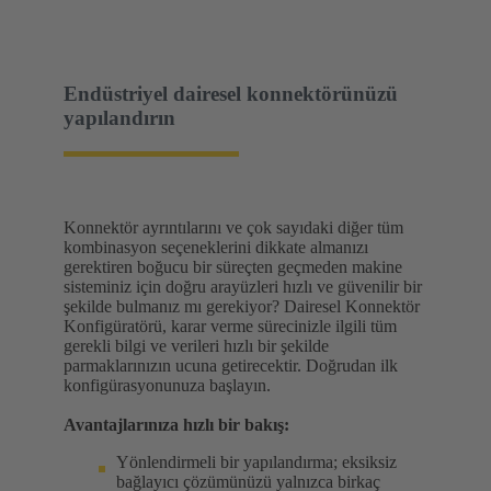
Endüstriyel dairesel konnektörünüzü
yapılandırın
Konnektör ayrıntılarını ve çok sayıdaki diğer tüm
kombinasyon seçeneklerini dikkate almanızı
gerektiren boğucu bir süreçten geçmeden makine
sisteminiz için doğru arayüzleri hızlı ve güvenilir bir
şekilde bulmanız mı gerekiyor? Dairesel Konnektör
Konfigüratörü, karar verme sürecinizle ilgili tüm
gerekli bilgi ve verileri hızlı bir şekilde
parmaklarınızın ucuna getirecektir. Doğrudan ilk
konfigürasyonunuza başlayın.
Avantajlarınıza hızlı bir bakış:
Yönlendirmeli bir yapılandırma; eksiksiz
bağlayıcı çözümünüzü yalnızca birkaç