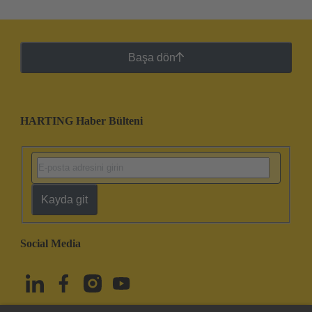
Başa dön
HARTING Haber Bülteni
Kayda git
Social Media