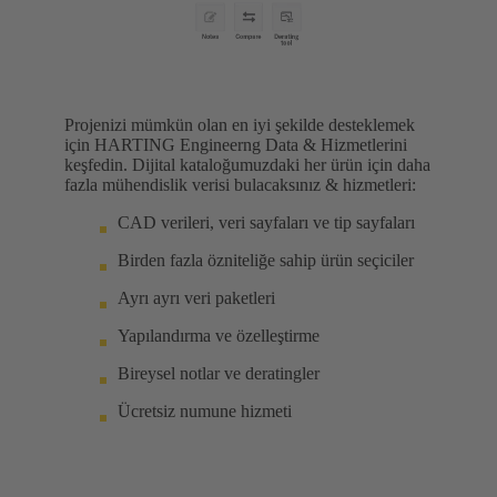
Projenizi mümkün olan en iyi şekilde desteklemek
için HARTING Engineerng Data & Hizmetlerini
keşfedin. Dijital kataloğumuzdaki her ürün için daha
fazla mühendislik verisi bulacaksınız & hizmetleri:
CAD verileri, veri sayfaları ve tip sayfaları
Birden fazla özniteliğe sahip ürün seçiciler
Ayrı ayrı veri paketleri
Yapılandırma ve özelleştirme
Bireysel notlar ve deratingler
Ücretsiz numune hizmeti