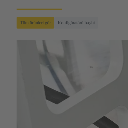
Tüm ürünleri gör
Konfigüratörü başlat