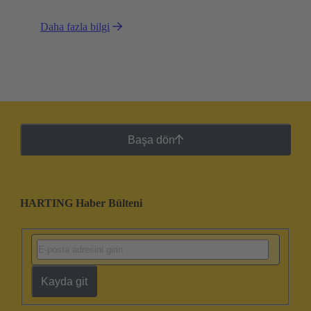
Daha fazla bilgi
Başa dön
HARTING Haber Bülteni
Kayda git