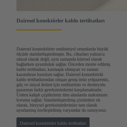
Dairesel konektörler kablo tertibatları
Dairesel konnektörler endüstriyel ortamlarda büyük
ölçüde standartlaştırılmıştır. Bu, cihazları yalnızca
ulusal olarak değil, aynı zamanda küresel olarak
bağlarken uyumluluk sağlar. Önceden monte edilmiş
kablo tertibatları, karmaşık olmayan ve zaman
kazandıran kurulum sağlar. Dairesel konnektörlü
kablo tertibatlarından oluşan geniş ürün yelpazemiz,
güç ve sinyal iletimi için endüstrinin ve demiryolu
pazarının farklı gereksinimlerini karşılamaktadır.
Üstten kalıplı çeşitlerimiz tüm alanlarda maksimum
koruma sağlar. Standartlaştırılmış çözümlere ek
olarak, bireysel gereksinimlerinize tam olarak
uyarlanmış özelleştirilmiş varyantlar da sunuyoruz.
Dairesel konektörler kablo tertibatları