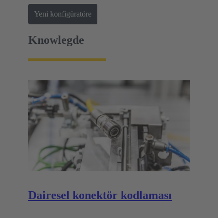
Yeni konfigüratöre
Knowlegde
Dairesel konektör kodlaması