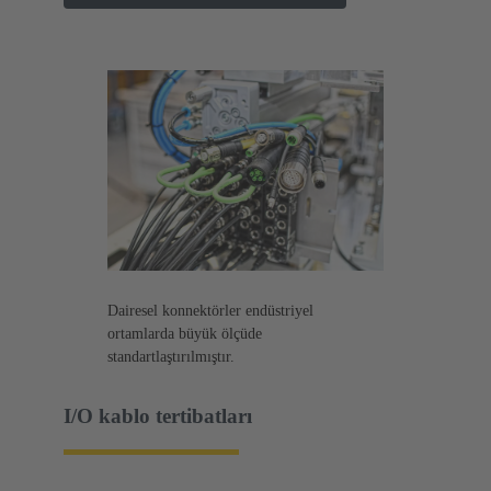
Dairesel konnektörler endüstriyel
ortamlarda büyük ölçüde
standartlaştırılmıştır.
I/O kablo tertibatları