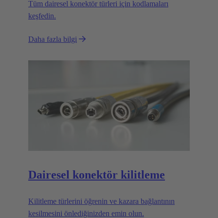
Tüm dairesel konektör türleri için kodlamaları
keşfedin.
Daha fazla bilgi
Dairesel konektör kilitleme
Kilitleme türlerini öğrenin ve kazara bağlantının
kesilmesini önlediğinizden emin olun.