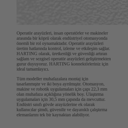
Operatör arayüzleri, insan operatörler ve makineler
arasında bir köprü olarak endüstriyel otomasyonda
önemli bir rol oynamaktadır. Operatör arayüzleri
üretim hatlarında kontrol, izleme ve etkileşim sağlar.
HARTING olarak, üretkenliği ve güvenliği artıran
sağlam ve sezgisel operatör arayüzleri geliştirmekten
gurur duyuyoruz. HARTING konnektörleriniz için
ideal tamamlayıcı.
Tüm modeller muhafazalara montaj için
tasarlanmıştır ve iki boya ayrılmıştır. Otomasyon,
makine ve robotik uygulamaları için çapı 22,3 mm
olan muhafaza açıklığına yönelik boy. Ulaştırma
uygulamaları için 30,5 mm çapında da mevcuttur.
Endüstri sınıfı gövde arayüzlerine ek olarak
kullanıcılar şimdi, güvenilir ve dayanıklı çalıştırma
elemanlarını tek bir kaynaktan alabiliyor.