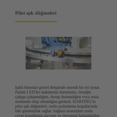
Pilot ışık düğmeleri
Işıklı butonlar görsel iletişimde önemli bir rol oynar.
Parlak LED'ler makinenin durumunu, örneğin
çalışıp çalışmadığını, durup durmadığını veya arıza
modunda olup olmadığını gösterir. HARTING'in
pilot ışık düğmeleri, zorlu aydınlatma koşullarında
bile görünürlük sağlar. Sağlam tasarımları zorlu
çevre koşullarına dayanır ve durumsal farkındalığın