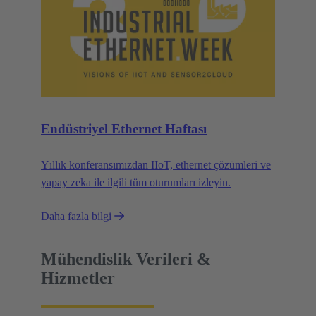
Endüstriyel Ethernet Haftası
Yıllık konferansımızdan IIoT, ethernet çözümleri ve
yapay zeka ile ilgili tüm oturumları izleyin.
Daha fazla bilgi
Mühendislik Verileri &
Hizmetler