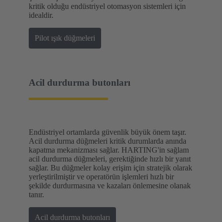
kritik olduğu endüstriyel otomasyon sistemleri için
idealdir.
Pilot ışık düğmeleri
Acil durdurma butonları
Endüstriyel ortamlarda güvenlik büyük önem taşır.
Acil durdurma düğmeleri kritik durumlarda anında
kapatma mekanizması sağlar. HARTING'in sağlam
acil durdurma düğmeleri, gerektiğinde hızlı bir yanıt
sağlar. Bu düğmeler kolay erişim için stratejik olarak
yerleştirilmiştir ve operatörün işlemleri hızlı bir
şekilde durdurmasına ve kazaları önlemesine olanak
tanır.
Acil durdurma butonları