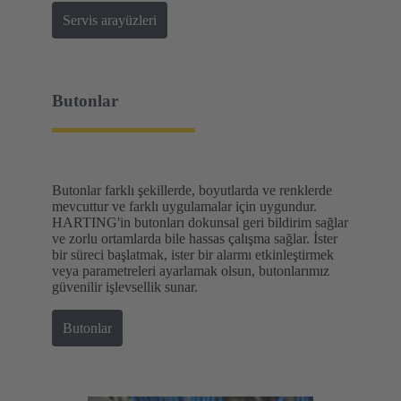
Servis arayüzleri
Butonlar
Butonlar farklı şekillerde, boyutlarda ve renklerde
mevcuttur ve farklı uygulamalar için uygundur.
HARTING'in butonları dokunsal geri bildirim sağlar
ve zorlu ortamlarda bile hassas çalışma sağlar. İster
bir süreci başlatmak, ister bir alarmı etkinleştirmek
veya parametreleri ayarlamak olsun, butonlarımız
güvenilir işlevsellik sunar.
Butonlar