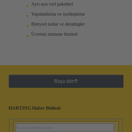
Ayrı ayrı veri paketleri
Yapılandırma ve özelleştirme
Bireysel notlar ve deratingler
Ücretsiz numune hizmeti
Başa dön
HARTING Haber Bülteni