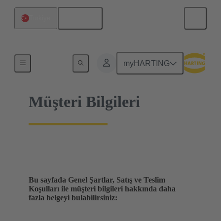
Türkçe
Türkiye
Ev
myHARTING
Müşteri Bilgileri
Bu sayfada Genel Şartlar, Satış ve Teslim
Koşulları ile müşteri bilgileri hakkında daha
fazla belgeyi bulabilirsiniz: