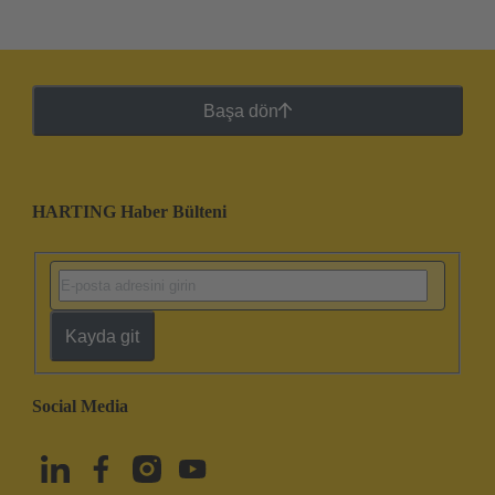
Başa dön
HARTING Haber Bülteni
Kayda git
Social Media