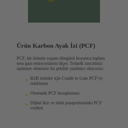
Ürün Karbon Ayak İzi (PCF)
PCF, bir ürünün yaşam döngüsü boyunca toplam
sera gazı emisyonlarını ölçer. Tedarik zincirinizi
optimize etmenize bu şekilde yardımcı oluyoruz:
B2B ürünler için Cradle to Gate PCF'ye
odaklanın
Otomatik PCF hesaplaması
Dijital ikiz ve ürün pasaportundaki PCF
verileri