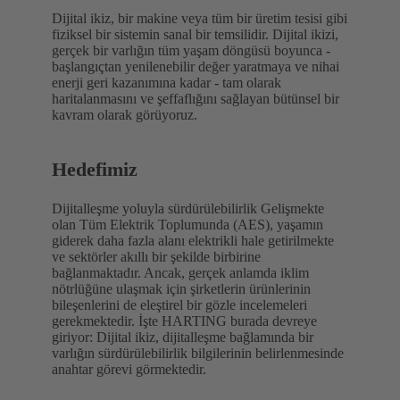
Dijital ikiz, bir makine veya tüm bir üretim tesisi gibi
fiziksel bir sistemin sanal bir temsilidir. Dijital ikizi,
gerçek bir varlığın tüm yaşam döngüsü boyunca -
başlangıçtan yenilenebilir değer yaratmaya ve nihai
enerji geri kazanımına kadar - tam olarak
haritalanmasını ve şeffaflığını sağlayan bütünsel bir
kavram olarak görüyoruz.
Hedefimiz
Dijitalleşme yoluyla sürdürülebilirlik Gelişmekte
olan Tüm Elektrik Toplumunda (AES), yaşamın
giderek daha fazla alanı elektrikli hale getirilmekte
ve sektörler akıllı bir şekilde birbirine
bağlanmaktadır. Ancak, gerçek anlamda iklim
nötrlüğüne ulaşmak için şirketlerin ürünlerinin
bileşenlerini de eleştirel bir gözle incelemeleri
gerekmektedir. İşte HARTING burada devreye
giriyor: Dijital ikiz, dijitalleşme bağlamında bir
varlığın sürdürülebilirlik bilgilerinin belirlenmesinde
anahtar görevi görmektedir.