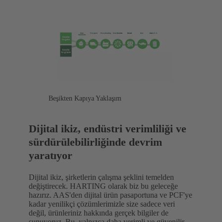
Beşikten Kapıya Yaklaşım
Dijital ikiz, endüstri verimliliği ve
sürdürülebilirliğinde devrim
yaratıyor
Dijital ikiz, şirketlerin çalışma şeklini temelden
değiştirecek. HARTING olarak biz bu geleceğe
hazırız. AAS'den dijital ürün pasaportuna ve PCF'ye
kadar yenilikçi çözümlerimizle size sadece veri
değil, ürünleriniz hakkında gerçek bilgiler de
sunuyoruz. Bu, yalnızca daha verimli ve güvenilir