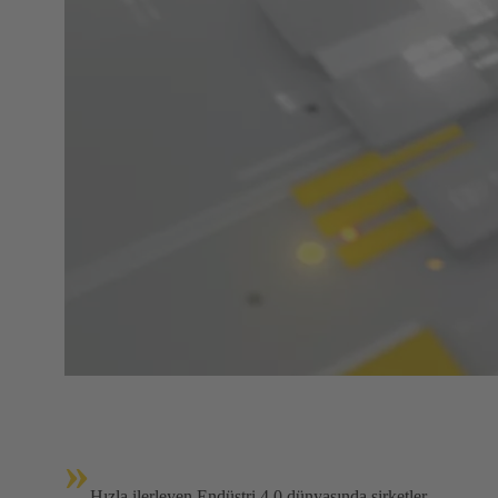
»
Hızla ilerleyen Endüstri 4.0 dünyasında şirketler,