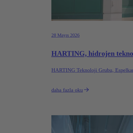
28 Mayıs 2026
HARTING, hidrojen teknol
HARTING Teknoloji Grubu, Espelkamp’t
daha fazla oku