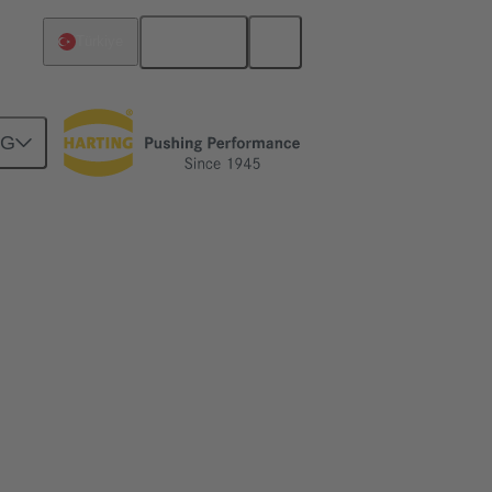
Türkçe
Türkiye
NG