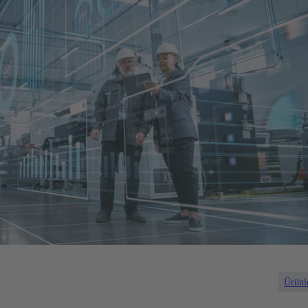
Ürünl