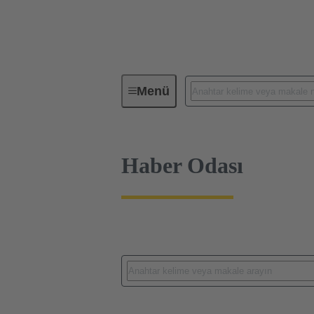
Haberler
Menü
Haber Odası