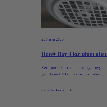
21 Nisan 2026
Han® Boy 4 kurulum alanı
Veri merkezleri ve endüstriyel uygul
yeni Boyut 4 konnektör çözümleri.
daha fazla oku