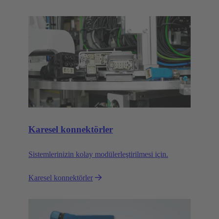
Karesel konnektörler
Sistemlerinizin kolay modülerleştirilmesi için.
Karesel konnektörler