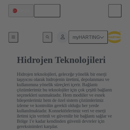
Türkçe
Türkiye
Ev
myHARTING
Hidrojen Teknolojileri
Hidrojen teknolojileri, geleceğe yönelik bir enerji
taşıyıcısı olarak hidrojenin üretimi, depolanması ve
kullanımına yönelik süreçleri içerir. Bağlantı
çözümlerimiz bu teknolojiler için çok çeşitli bağlantı
seçenekleri sunmaktadır. Hem modüler ve esnek
bileşenlerimiz hem de özel sistem çözümlerimiz
izleme ve kontrolün gerekli olduğu her yerde
kullanılmaktadır. Konnektörlerimiz veri ve enerji
iletimi için verimli ve güvenilir bir bağlantı sağlar ve
Bölge 1'e kadar kendinden güvenli devreler için
gereksinimleri karşılar.