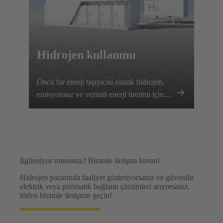
Hidrojen kullanımı
Öncü bir enerji taşıyıcısı olarak hidrojen,
emisyonsuz ve verimli enerji üretimi için
standartları belirlemektedir.
İlgileniyor musunuz? Bizimle iletişim kurun!
Hidrojen pazarında faaliyet gösteriyorsanız ve güvenilir
elektrik veya pnömatik bağlantı çözümleri arıyorsanız,
lütfen bizimle iletişime geçin!