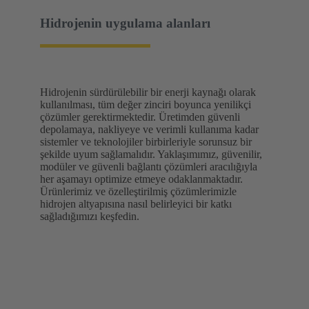
Hidrojenin uygulama alanları
Hidrojenin sürdürülebilir bir enerji kaynağı olarak
kullanılması, tüm değer zinciri boyunca yenilikçi
çözümler gerektirmektedir. Üretimden güvenli
depolamaya, nakliyeye ve verimli kullanıma kadar
sistemler ve teknolojiler birbirleriyle sorunsuz bir
şekilde uyum sağlamalıdır. Yaklaşımımız, güvenilir,
modüler ve güvenli bağlantı çözümleri aracılığıyla
her aşamayı optimize etmeye odaklanmaktadır.
Ürünlerimiz ve özelleştirilmiş çözümlerimizle
hidrojen altyapısına nasıl belirleyici bir katkı
sağladığımızı keşfedin.