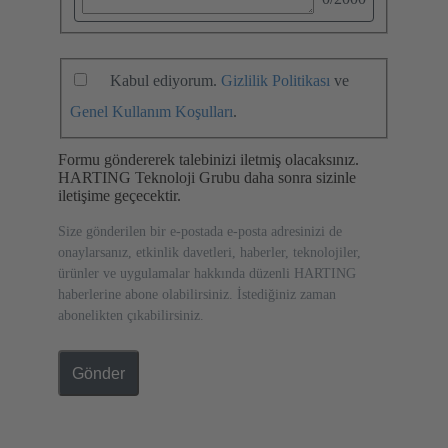
Kabul ediyorum.
Gizlilik Politikası
ve
Genel Kullanım Koşulları
.
Formu göndererek talebinizi iletmiş olacaksınız.
HARTING Teknoloji Grubu daha sonra sizinle
iletişime geçecektir.
Size gönderilen bir e-postada e-posta adresinizi de
onaylarsanız, etkinlik davetleri, haberler, teknolojiler,
ürünler ve uygulamalar hakkında düzenli HARTING
haberlerine abone olabilirsiniz. İstediğiniz zaman
abonelikten çıkabilirsiniz.
Gönder