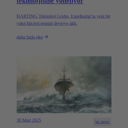
teknolojisine yöneliyor
HARTING Teknoloji Grubu, Espelkamp’ta yeni bir
yakıt hücresi tesisini devreye aldı.
daha fazla oku
30 Mart 2025
tec.news