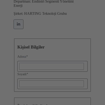
Departman: Endüstri Segmenti Yönetimi
Enerji
Şirket: HARTING Teknoloji Grubu
Kişisel Bilgiler
Adınız
*
Soyadı
*