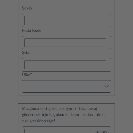
Sokak
Posta Kodu
Şehir
Ülke
*
Mesajınızı dört gözle bekliyoruz! Bize mesaj
göndermek için boş alanı kullanın - en kısa sürede
size geri döneceğiz!
0
/2000