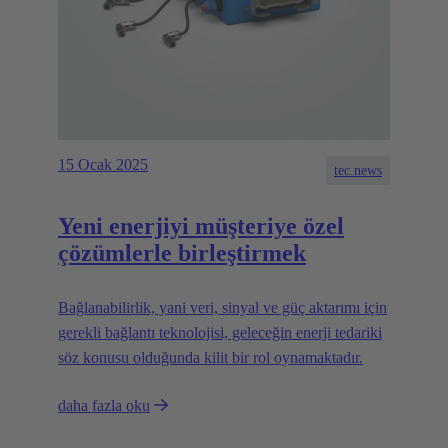
15 Ocak 2025
tec.news
Yeni enerjiyi müşteriye özel
çözümlerle birleştirmek
Bağlanabilirlik, yani veri, sinyal ve güç aktarımı için
gerekli bağlantı teknolojisi, geleceğin enerji tedariki
söz konusu olduğunda kilit bir rol oynamaktadır.
daha fazla oku