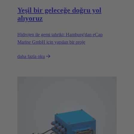
Yeşil bir geleceğe doğru yol
alıyoruz
Hidrojen ile gemi tahriki: Hamburg'dan eCap
Marine GmbH için yapılan bir proje
daha fazla oku