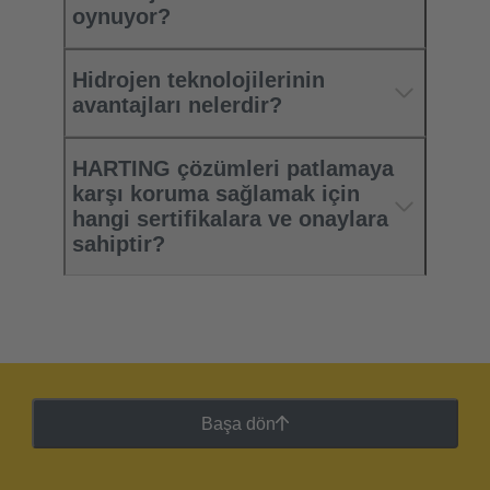
oynuyor?
Hidrojen teknolojilerinin
avantajları nelerdir?
HARTING çözümleri patlamaya
karşı koruma sağlamak için
hangi sertifikalara ve onaylara
sahiptir?
Başa dön