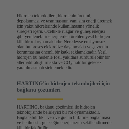
Hidrojen teknolojileri, hidrojenin üretimi,
depolanması ve taşınmasının yanı sıra enerji üretmek
için yakıt hücrelerinde kullanılmasına yönelik
süreçleri içerir. Özellikle rüzgar ve güneş enerjisi
gibi yenilenebilir enerjilerden üretilen yeşil hidrojen
kilit bir rol oynamaktadır. Neredeyse emisyonsuz
olan bu proses elektrolize dayanmakta ve çevrenin
korunmasına önemli bir katkı sağlamaktadır. Yeşil
hidrojen bu nedenle fosil yakıtlara sürdürülebilir bir
alternatif oluşturmakta ve CO₂-nötr bir gelecek
yaratılmasını desteklemektedir.
HARTING'in hidrojen teknolojileri için
bağlantı çözümleri
HARTING, bağlantı çözümleri ile hidrojen
teknolojisinde belirleyici bir rol oynamaktadır.
Bağlanabilirlik - veri ve gücün birbirine bağlanması
ve iletilmesi - geleceğin enerji arzını şekillendirmede
kilit bir faktördür.