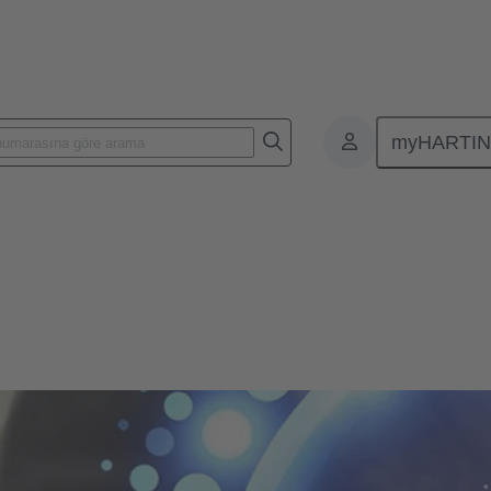
myHARTI