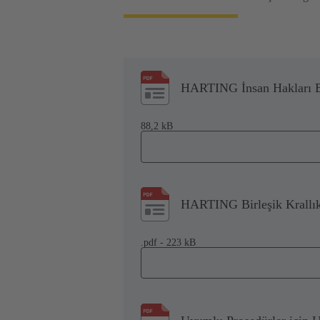
HARTING İnsan Hakları 
88,2 kB
HARTING Birleşik Krallık
.pdf - 223 kB