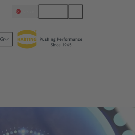
Türkçe
Türkiye
NG