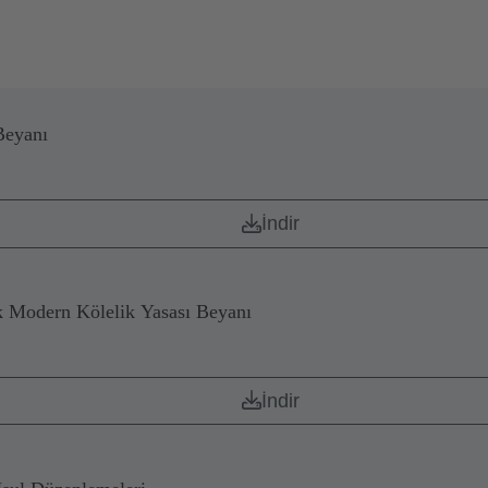
Beyanı
İndir
 Modern Kölelik Yasası Beyanı
İndir