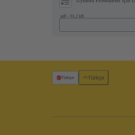
Uyumlu Prosedürler için 
.pdf - 91,2 kB
Türkçe
Türkiye