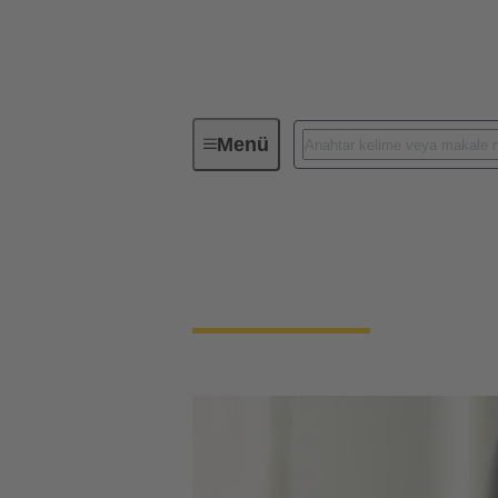
Menü
Sorumluluğumuz
İnsan Hakları
İnsan Hakları