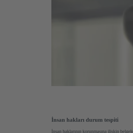
İnsan hakları durum tespiti
İnsan haklarının korunmasına ilişkin belgele