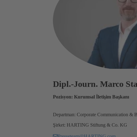
Dipl.-Journ. Marco S
Pozisyon: Kurumsal İletişim Başkanı
Departman: Corporate Communication & B
Şirket: HARTING Stiftung & Co. KG
Presseteam@HARTING.com