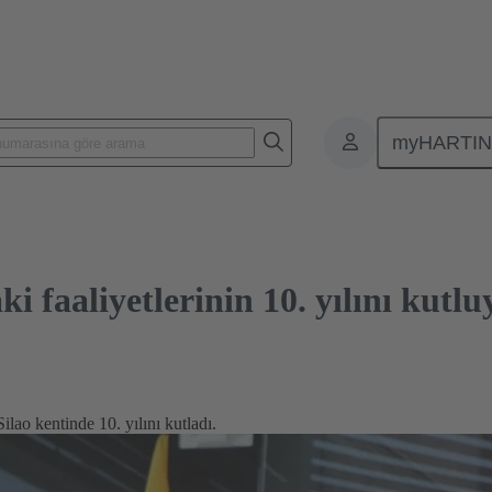
aaliyetlerinin 10. yılını kutluyor
myHARTI
 faaliyetlerinin 10. yılını kutlu
o kentinde 10. yılını kutladı.