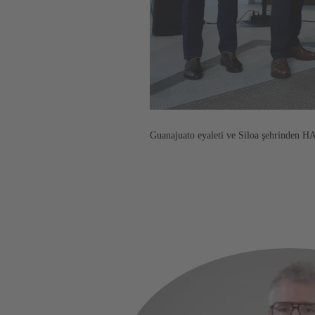
Guanajuato eyaleti ve Siloa şehrinden H