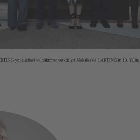
ARTING yöneticileri ve hükümet yetkilileri Meksika'da HARTING'in 10. Yılını