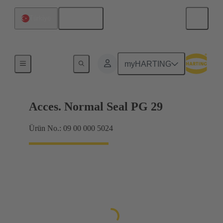
Türkçe
Türkiye
Kablo rakorları
myHARTING
Acces. Normal Seal PG 29
Ürün No.: 09 00 000 5024