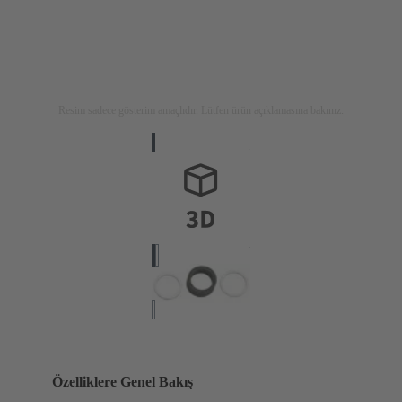
Resim sadece gösterim amaçlıdır. Lütfen ürün açıklamasına bakınız.
Özelliklere Genel Bakış