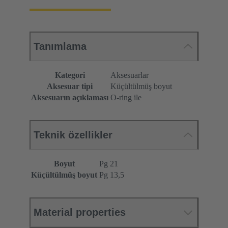
Tanımlama
Kategori
Aksesuarlar
Aksesuar tipi
Küçültülmüş boyut
Aksesuarın açıklaması
O-ring ile
Teknik özellikler
Boyut
Pg 21
Küçültülmüş boyut
Pg 13,5
Material properties