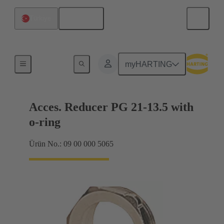
Türkçe
Türkiye
Kablo rakorları
myHARTING
Acces. Reducer PG 21-13.5 with
o-ring
Ürün No.: 09 00 000 5065