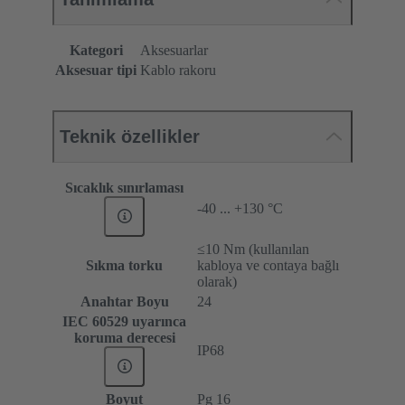
Kategori
Aksesuarlar
Aksesuar tipi
Kablo rakoru
Teknik özellikler
Sıcaklık sınırlaması
-40 ... +130 °C
≤10 Nm (kullanılan
Sıkma torku
kabloya ve contaya bağlı
olarak)
Anahtar Boyu
24
IEC 60529 uyarınca
koruma derecesi
IP68
Boyut
Pg 16