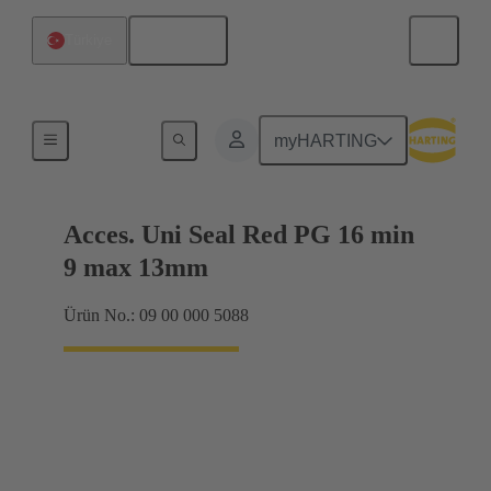
Türkçe
Türkiye
Kablo rakorları
myHARTING
Acces. Uni Seal Red PG 16 min
9 max 13mm
Ürün No.: 09 00 000 5088