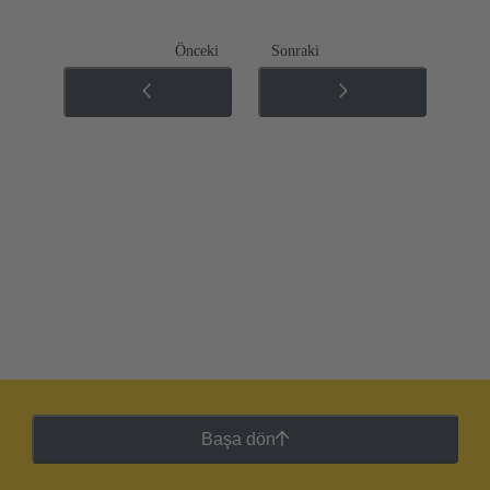
Önceki
Sonraki
Başa dön