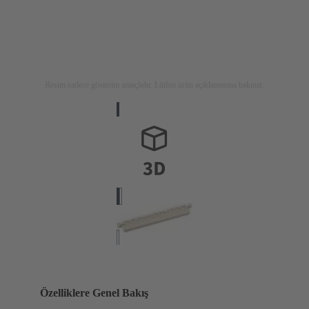
Resim sadece gösterim amaçlıdır. Lütfen ürün açıklamasına bakınız.
Özelliklere Genel Bakış