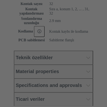
Kontak sayısı
32
Kontak
Sıra a, konum 1, 2, ... , 31,
yapılandırması
32
Sonlandırma
2.9 mm
uzunluğu
Kodlama
Kontak kaybı ile kodlama
PCB sabitlemesi
Sabitleme flanşlı
Teknik özellikler
Material properties
Specifications and approvals
Ticari veriler