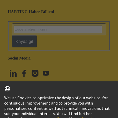
HARTING Haber Bülteni
Kayda git
Social Media
Türkçe
Türkiye