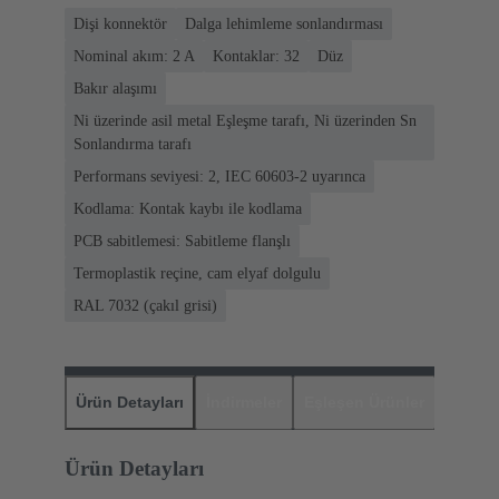
Dişi konnektör
Dalga lehimleme sonlandırması
Nominal akım: ‌2 A
Kontaklar: 32
Düz
Bakır alaşımı
Ni üzerinde asil metal Eşleşme tarafı, Ni üzerinden Sn
Sonlandırma tarafı
Performans seviyesi: 2, IEC 60603-2 uyarınca
Kodlama: Kontak kaybı ile kodlama
PCB sabitlemesi: Sabitleme flanşlı
Termoplastik reçine, cam elyaf dolgulu
RAL 7032 (çakıl grisi)
Ürün Detayları
İndirmeler
Eşleşen Ürünler
Distrib
Ürün Detayları