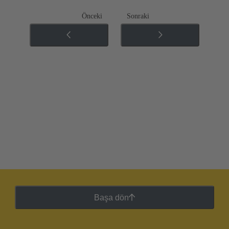
Önceki
Sonraki
Başa dön