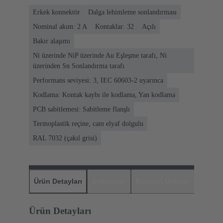
Erkek konnektör
Dalga lehimleme sonlandırması
Nominal akım: ‌2 A
Kontaklar: 32
Açılı
Bakır alaşımı
Ni üzerinde NiP üzerinde Au Eşleşme tarafı, Ni
üzerinden Sn Sonlandırma tarafı
Performans seviyesi: 3, IEC 60603-2 uyarınca
Kodlama: Kontak kaybı ile kodlama, Yan kodlama
PCB sabitlemesi: Sabitleme flanşlı
Termoplastik reçine, cam elyaf dolgulu
RAL 7032 (çakıl grisi)
Ürün Detayları
İndirmeler
Eşleşen Ürünler
Distrib
Ürün Detayları