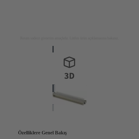
Resim sadece gösterim amaçlıdır. Lütfen ürün açıklamasına bakınız.
Özelliklere Genel Bakış