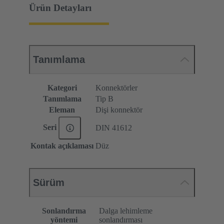
Ürün Detayları
Tanımlama
Kategori
Konnektörler
Tanımlama
Tip B
Eleman
Dişi konnektör
Seri
DIN 41612
Kontak açıklaması
Düz
Sürüm
Sonlandırma
Dalga lehimleme
yöntemi
sonlandırması