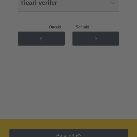
Ticari veriler
Önceki
Sonraki
Başa dön