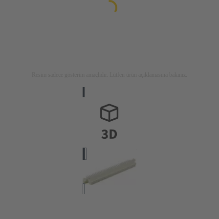
Resim sadece gösterim amaçlıdır. Lütfen ürün açıklamasına bakınız.