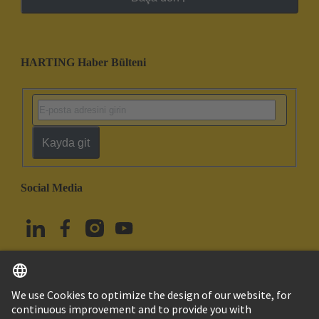
HARTING Haber Bülteni
Kayda git
Social Media
Türkçe
Türkiye