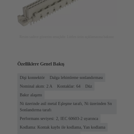
Resim sadece gösterim amaçlıdır. Lütfen ürün açıklamasına bakınız.
Özelliklere Genel Bakış
Dişi konnektör
Dalga lehimleme sonlandırması
Nominal akım: ‌2 A
Kontaklar: 64
Düz
Bakır alaşımı
Ni üzerinde asil metal Eşleşme tarafı, Ni üzerinden Sn
Sonlandırma tarafı
Performans seviyesi: 2, IEC 60603-2 uyarınca
Kodlama: Kontak kaybı ile kodlama, Yan kodlama