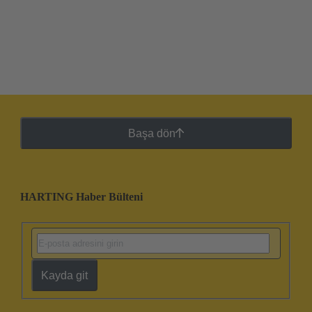
Başa dön
HARTING Haber Bülteni
Kayda git