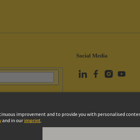
Social Media
vacy Policy
Çerez Ayarları
Kullanım Şartları
Müşteri Bilgileri