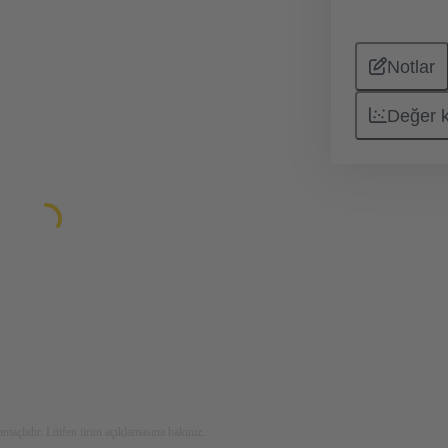
Notlar
Değer 
maçlıdır. Lütfen ürün açıklamasına bakınız.