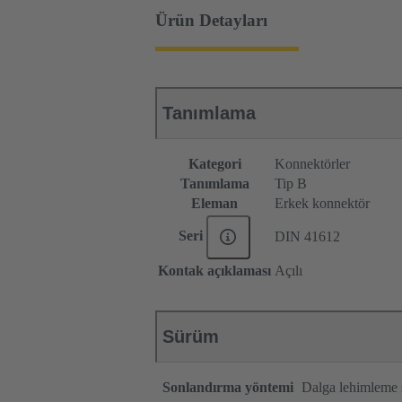
Ürün Detayları
Tanımlama
Kategori
Konnektörler
Tanımlama
Tip B
Eleman
Erkek konnektör
Seri
DIN 41612
Kontak açıklaması
Açılı
Sürüm
Sonlandırma yöntemi
Dalga lehimleme 