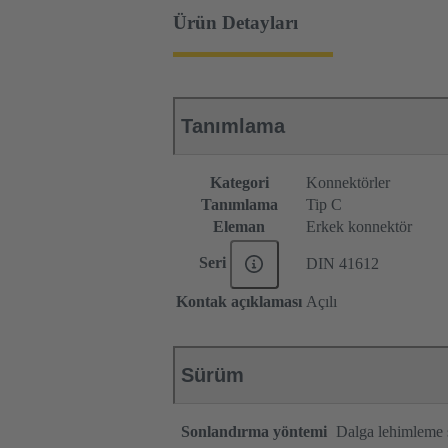
Ürün Detayları
Tanımlama
Kategori
Konnektörler
Tanımlama
Tip C
Eleman
Erkek konnektör
Seri
DIN 41612
Kontak açıklaması
Açılı
Sürüm
Sonlandırma yöntemi
Dalga lehimleme 