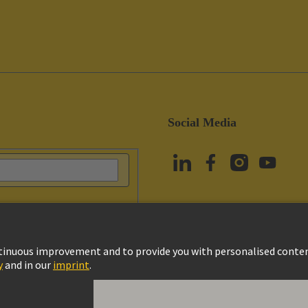
Social Media
vacy Policy
Çerez Ayarları
Kullanım Şartları
Müşteri Bilgileri