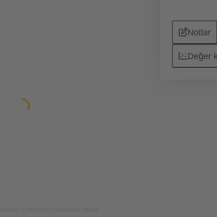
Notlar
Değer 
maçlıdır. Lütfen ürün açıklamasına bakınız.