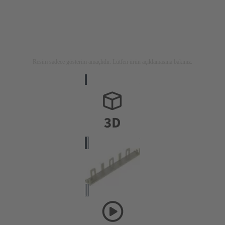
Resim sadece gösterim amaçlıdır. Lütfen ürün açıklamasına bakınız.