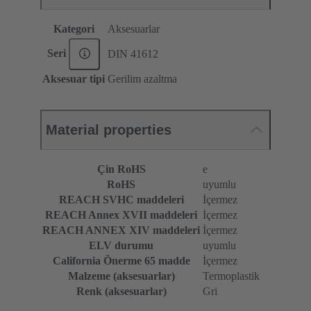
Kategori
Aksesuarlar
Seri
DIN 41612
Aksesuar tipi
Gerilim azaltma
Material properties
Çin RoHS
e
RoHS
uyumlu
REACH SVHC maddeleri
İçermez
REACH Annex XVII maddeleri
İçermez
REACH ANNEX XIV maddeleri
İçermez
ELV durumu
uyumlu
California Önerme 65 madde
İçermez
Malzeme (aksesuarlar)
Termoplastik
Renk (aksesuarlar)
Gri