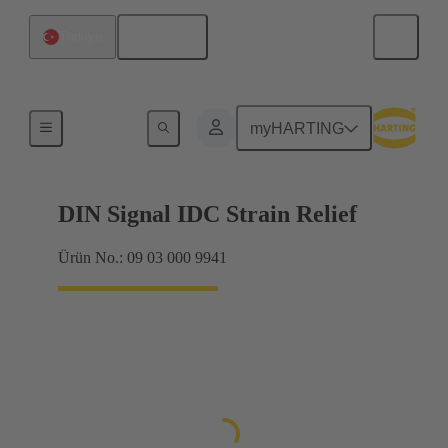
Türkçe
Türkiye
Anakarttan ek karta bağlantı
myHARTING
DIN Signal IDC Strain Relief
Ürün No.: 09 03 000 9941