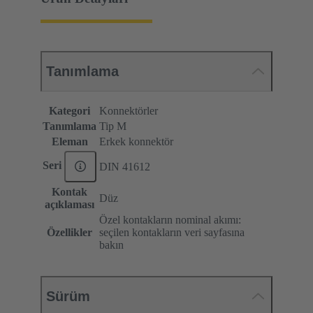
Tanımlama
Kategori
Konnektörler
Tanımlama
Tip M
Eleman
Erkek konnektör
Seri
DIN 41612
Kontak
Düz
açıklaması
Özel kontakların nominal akımı:
Özellikler
seçilen kontakların veri sayfasına
bakın
Sürüm