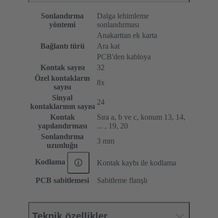
Sonlandırma
Dalga lehimleme
yöntemi
sonlandırması
Anakarttan ek karta
Bağlantı türü
Ara kat
PCB'den kabloya
Kontak sayısı
32
Özel kontakların
8x
sayısı
Sinyal
24
kontaklarının sayısı
Kontak
Sıra a, b ve c, konum 13, 14,
yapılandırması
... , 19, 20
Sonlandırma
3 mm
uzunluğu
Kodlama
Kontak kaybı ile kodlama
PCB sabitlemesi
Sabitleme flanşlı
Teknik özellikler