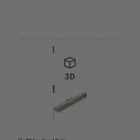
Resim sadece gösterim amaçlıdır. Lütfen ürün açıklamasına bakınız.