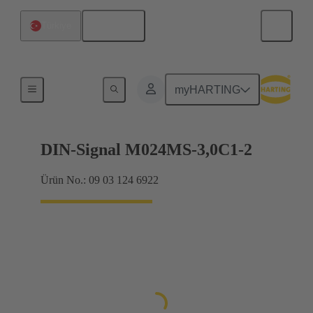
Türkçe
Türkiye
Anakarttan ek karta bağlantı
myHARTING
DIN-Signal M024MS-3,0C1-2
Ürün No.: 09 03 124 6922