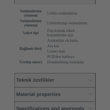
Sonlandırma
Lehim sonlandırma
yöntemi
Sonlandırma
Lehim/krimp sonlandırma
yöntemi
Dişi kontak erkek
Soket tipi
konnektörler için
Anakarttan ek karta
Ara kat
Bağlantı türü
Uzatıcı kart
PCB'den kabloya
Üretim süreci
Döndürülmüş kontaklar
Teknik özellikler
Material properties
Specifications and approvals