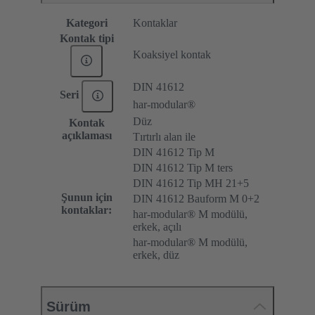
Kategori
Kontaklar
Kontak tipi
Koaksiyel kontak
DIN 41612
Seri
har-modular®
Düz
Kontak
açıklaması
Tırtırlı alan ile
DIN 41612 Tip M
DIN 41612 Tip M ters
DIN 41612 Tip MH 21+5
Şunun için
DIN 41612 Bauform M 0+2
kontaklar:
har-modular® M modülü,
erkek, açılı
har-modular® M modülü,
erkek, düz
Sürüm