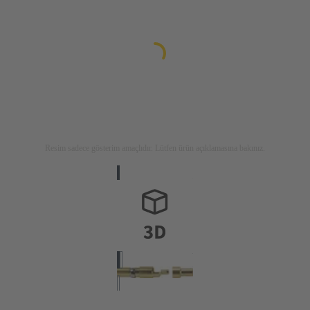
Resim sadece gösterim amaçlıdır. Lütfen ürün açıklamasına bakınız.