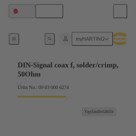
Türkçe
Türkiye
Ürünler
myHARTING
DIN-Signal coax f, solder/crimp,
50Ohm
Ürün No.: 09 03 000 6274
Yapılandırılabilir