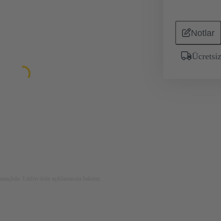
Notlar
Ücrets
maçlıdır. Lütfen ürün açıklamasına bakınız.