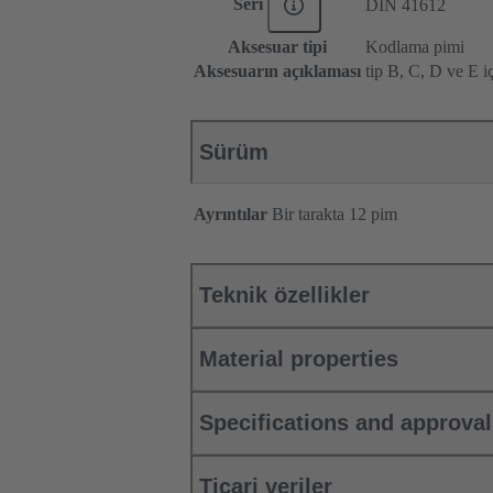
Seri
DIN 41612
Aksesuar tipi
Kodlama pimi
Aksesuarın açıklaması
tip B, C, D ve E i
Sürüm
Ayrıntılar
Bir tarakta 12 pim
Teknik özellikler
Material properties
Specifications and approva
Ticari veriler