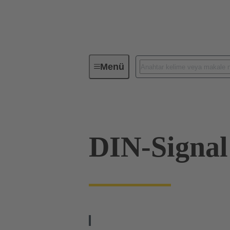
Menü
Cihaz Bağlantısı
PCB konnektör
DIN-Signal