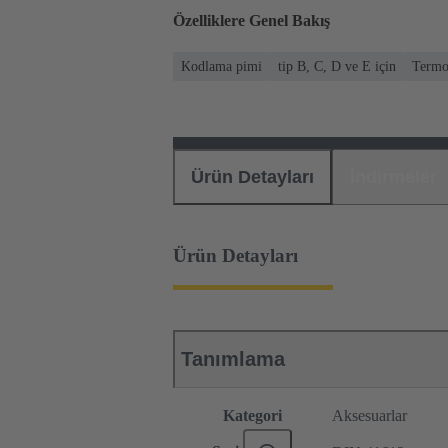
Özelliklere Genel Bakış
Kodlama pimi
tip B, C, D ve E için
Termo
Ürün Detayları
İndirmeler
Ürün Detayları
Tanımlama
Kategori
Aksesuarlar