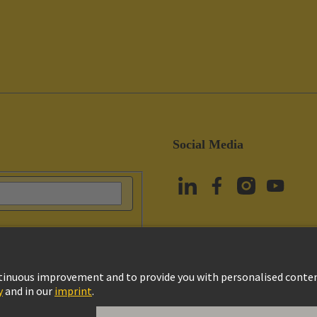
Social Media