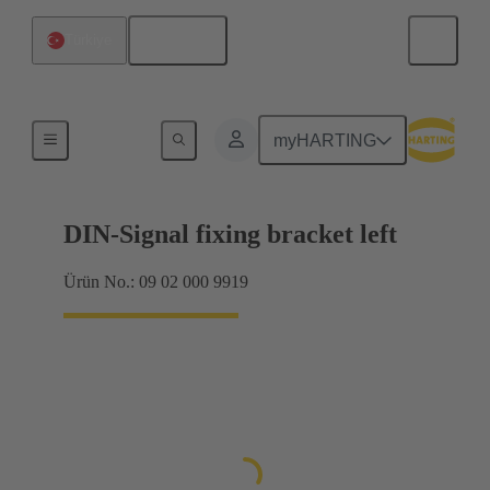
Türkçe
Türkiye
Ürünler
myHARTING
DIN-Signal fixing bracket left
Ürün No.: 09 02 000 9919