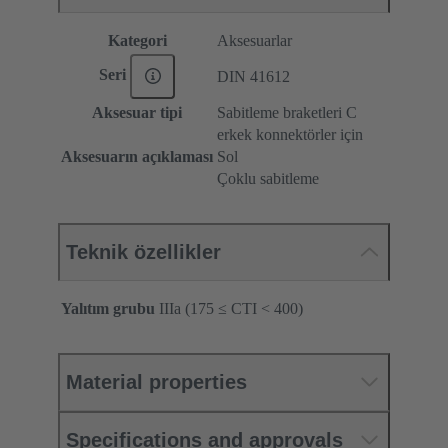
Kategori
Aksesuarlar
Seri
DIN 41612
Aksesuar tipi
Sabitleme braketleri C
erkek konnektörler için
Aksesuarın açıklaması
Sol
Çoklu sabitleme
Teknik özellikler
Yalıtım grubu
IIIa (175 ≤ CTI < 400)
Material properties
Specifications and approvals