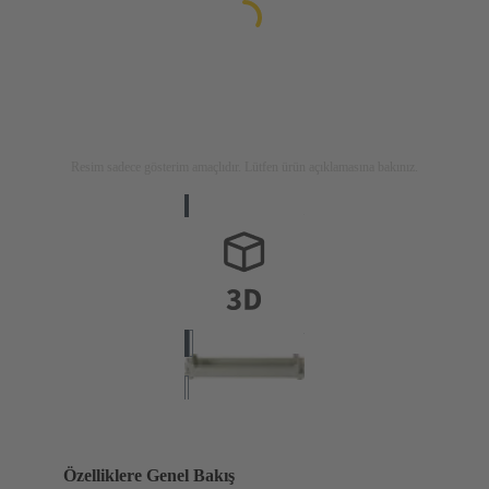
Resim sadece gösterim amaçlıdır. Lütfen ürün açıklamasına bakınız.
Özelliklere Genel Bakış