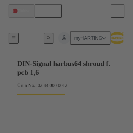
Türkçe
Türkiye
Anakarttan ek karta bağlantı
myHARTING
DIN-Signal harbus64 shroud f.
pcb 1,6
Ürün No.: 02 44 000 0012