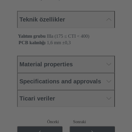
Teknik özellikler
Yalıtım grubu
IIIa (175 ≤ CTI < 400)
PCB kalınlığı
‌1,6 mm ±0,3 ‌
Material properties
Specifications and approvals
Ticari veriler
Önceki
Sonraki