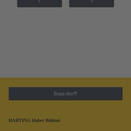
Başa dön
HARTING Haber Bülteni