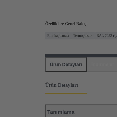
Özelliklere Genel Bakış
Pim kaplaması
Termoplastik
RAL 7032 (çak
Ürün Detayları
İndirmeler
Ürün Detayları
Tanımlama