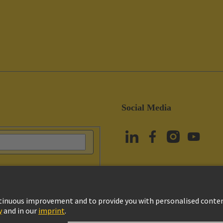
Social Media