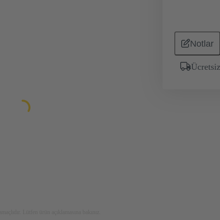
Notlar
Ücrets
maçlıdır. Lütfen ürün açıklamasına bakınız.