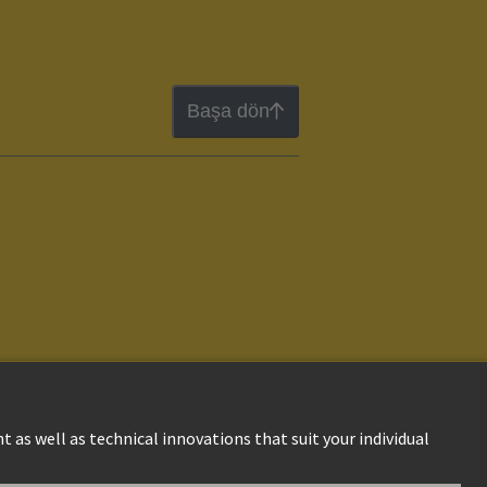
Başa dön